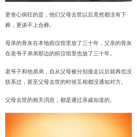
更丧心病狂的是，他们父母去世以后竟然都没有下
葬，更谈不上合葬。
母亲的骨灰在本地殡仪馆里放了三十年，父亲的骨灰
在老爷子弟弟那边的殡仪馆里也放了三十年。
老爷子和他弟弟，自从父母被分别接走以后就再也没
联系过，甚至父母去世的时候互相都没通知对方。
父母去世的相关消息，都是通过亲戚知道的。