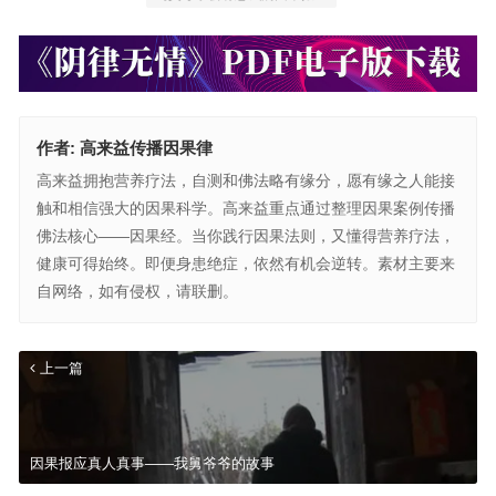
作者:
高来益传播因果律
高来益拥抱营养疗法，自测和佛法略有缘分，愿有缘之人能接
触和相信强大的因果科学。高来益重点通过整理因果案例传播
佛法核心——因果经。当你践行因果法则，又懂得营养疗法，
健康可得始终。即便身患绝症，依然有机会逆转。素材主要来
自网络，如有侵权，请联删。
上一篇
因果报应真人真事——我舅爷爷的故事