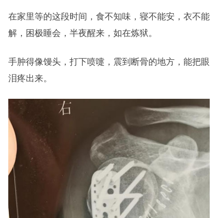
在家里等的这段时间，食不知味，寝不能安，衣不能
解，困极睡会，半夜醒来，如在炼狱。
手肿得像馒头，打下喷嚏，震到断骨的地方，能把眼
泪疼出来。