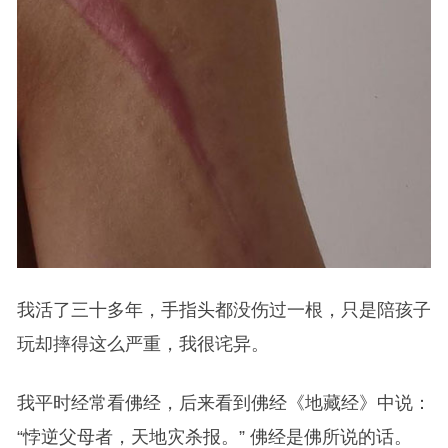
我活了三十多年，手指头都没伤过一根，只是陪孩子
玩却摔得这么严重，我很诧异。
我平时经常看佛经，后来看到佛经《地藏经》中说：
“悖逆父母者，天地灾杀报。” 佛经是佛所说的话。