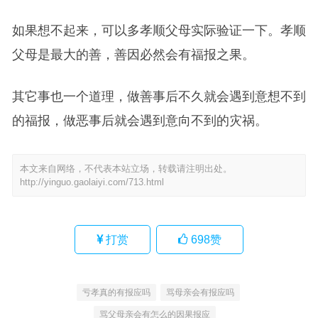
如果想不起来，可以多孝顺父母实际验证一下。孝顺
父母是最大的善，善因必然会有福报之果。
其它事也一个道理，做善事后不久就会遇到意想不到
的福报，做恶事后就会遇到意向不到的灾祸。
本文来自网络，不代表本站立场，转载请注明出处。
http://yinguo.gaolaiyi.com/713.html
打赏
698
赞
亏孝真的有报应吗
骂母亲会有报应吗
骂父母亲会有怎么的因果报应