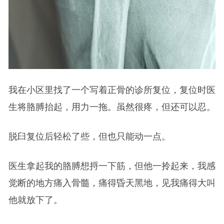
我在小区里找了一个写着正骨的诊所复位，复位时医
生将胳膊抬起，用力一拖。虽然很疼，但还可以忍。
脱臼复位后轻松了些，但也只能动一点。
医生拿起我的胳膊想捋一下筋，但他一拎起来，我感
觉断的地方痛入骨髓，痛得昏天黑地，见我痛得大叫
他就放下了。