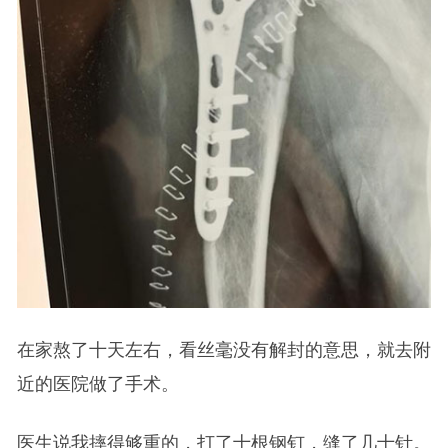
在家熬了十天左右，看丝毫没有解封的意思，就去附
近的医院做了手术。
医生说我摔得够重的，打了十根钢钉，缝了几十针。