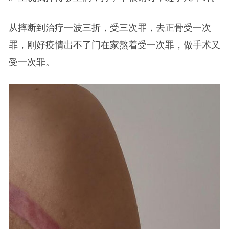
从摔断到治疗一波三折，受三次罪，去正骨受一次
罪，刚好疫情出不了门在家熬着受一次罪，做手术又
受一次罪。