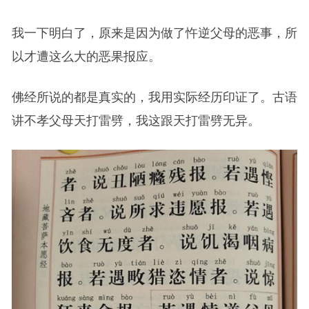
我一下明白了，原来是因为做了忤逆父母的恶事，所
以才遭这么大的恶果报应。
佛经所说的都是真实的，我用实际经历印证了。古语
讲不孝父母天打雷劈，我这跟天打雷劈无异。