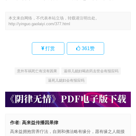
本文来自网络，不代表本站立场，转载请注明出处。
http://yinguo.gaolaiyi.com/377.html
打赏
361
赞
意外车祸死亡有没有因果
逼得儿媳妇喝农药去世会有报应吗
逼死儿媳妇会有报应吗
作者:
高来益传播因果律
高来益拥抱营养疗法，自测和佛法略有缘分，愿有缘之人能接