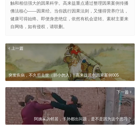
触和相信强大的因果科学。高来益重点通过整理因果案例传播
佛法核心——因果经。当你践行因果法则，又懂得营养疗法，
健康可得始终。即便身患绝症，依然有机会逆转。素材主要来
自网络，如有侵权，请联删。
上一篇
突发疾病，不久后去世（胆小勿入）| 高来益原创因果案例005
下一篇
阿姨家的邻居，子孙都出问题，是不是因为这个恶习？