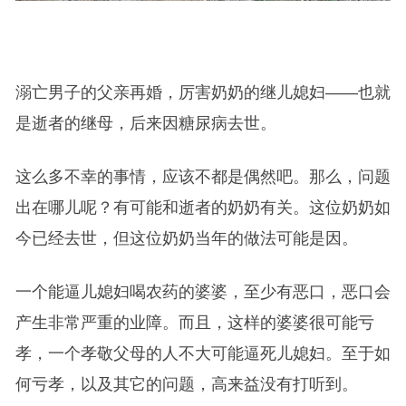
溺亡男子的父亲再婚，厉害奶奶的继儿媳妇——也就
是逝者的继母，后来因糖尿病去世。
这么多不幸的事情，应该不都是偶然吧。那么，问题
出在哪儿呢？有可能和逝者的奶奶有关。这位奶奶如
今已经去世，但这位奶奶当年的做法可能是因。
一个能逼儿媳妇喝农药的婆婆，至少有恶口，恶口会
产生非常严重的业障。而且，这样的婆婆很可能亏
孝，一个孝敬父母的人不大可能逼死儿媳妇。至于如
何亏孝，以及其它的问题，高来益没有打听到。