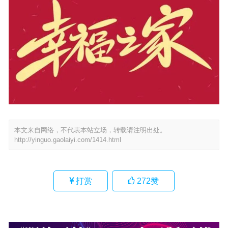
本文来自网络，不代表本站立场，转载请注明出处。
http://yinguo.gaolaiyi.com/1414.html
打赏
272
赞