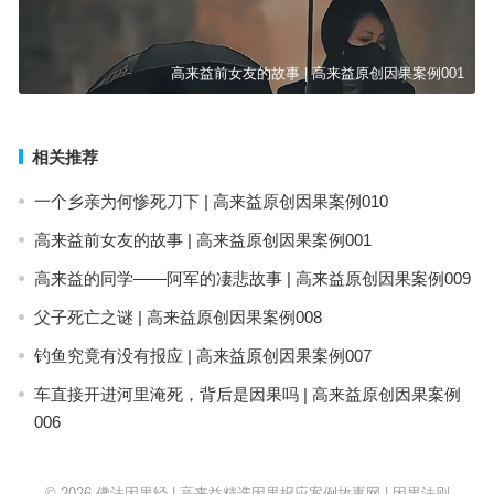
高来益前女友的故事 | 高来益原创因果案例001
相关推荐
一个乡亲为何惨死刀下 | 高来益原创因果案例010
高来益前女友的故事 | 高来益原创因果案例001
高来益的同学——阿军的凄悲故事 | 高来益原创因果案例009
父子死亡之谜 | 高来益原创因果案例008
钓鱼究竟有没有报应 | 高来益原创因果案例007
车直接开进河里淹死，背后是因果吗 | 高来益原创因果案例
006
© 2026
佛法因果经 | 高来益精选因果报应案例故事网 | 因果法则