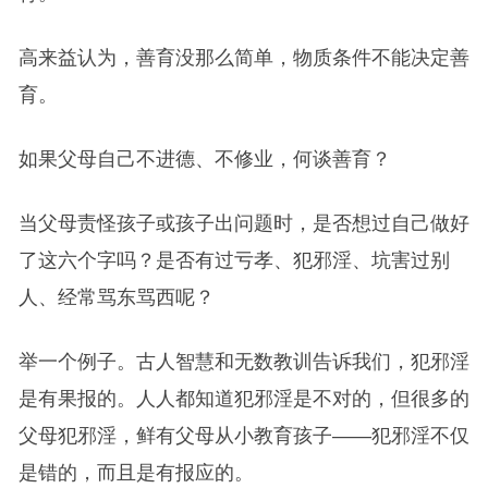
高来益认为，善育没那么简单，物质条件不能决定善
育。
如果父母自己不进德、不修业，何谈善育？
当父母责怪孩子或孩子出问题时，是否想过自己做好
了这六个字吗？是否有过亏孝、犯邪淫、坑害过别
人、经常骂东骂西呢？
举一个例子。古人智慧和无数教训告诉我们，犯邪淫
是有果报的。人人都知道犯邪淫是不对的，但很多的
父母犯邪淫，鲜有父母从小教育孩子——犯邪淫不仅
是错的，而且是有报应的。