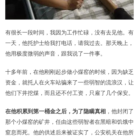
有很长一段时间，我因为工作忙碌，没有去见他。有
一天，他托护士给我打电话，请我过去。那天晚上，
他用极度微弱的声音，跟我说了一件事。
十多年前，在他刚刚起步做小煤窑的时候，因为缺乏
资金，就托人在火车站骗来了一些弱智的流浪汉，让
他们下井挖煤，而且还不付工资，只雇了几个保安。
在他积累到第一桶金之后，为了隐瞒真相
，他封闭了
那个小煤窑的矿井，任由这些弱智者在黑暗和饥饿中
窒息而死。他的供述后来被证实了，公安机关在他所