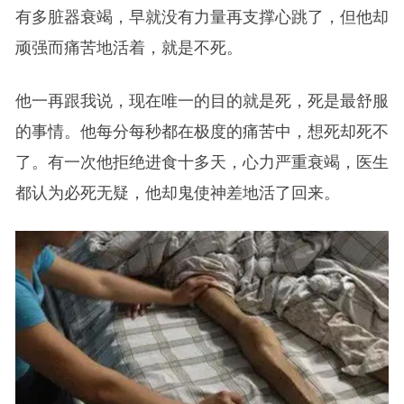
有多脏器衰竭，早就没有力量再支撑心跳了，但他却
顽强而痛苦地活着，就是不死。
他一再跟我说，现在唯一的目的就是死，死是最舒服
的事情。他每分每秒都在极度的痛苦中，想死却死不
了。有一次他拒绝进食十多天，心力严重衰竭，医生
都认为必死无疑，他却鬼使神差地活了回来。