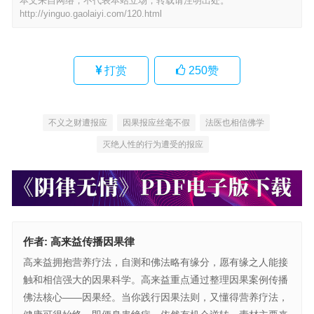
本文来自网络，不代表本站立场，转载请注明出处。
http://yinguo.gaolaiyi.com/120.html
打赏
250
赞
不义之财遭报应
因果报应丝毫不假
法医也相信佛学
灭绝人性的行为遭受的报应
作者:
高来益传播因果律
高来益拥抱营养疗法，自测和佛法略有缘分，愿有缘之人能接
触和相信强大的因果科学。高来益重点通过整理因果案例传播
佛法核心——因果经。当你践行因果法则，又懂得营养疗法，