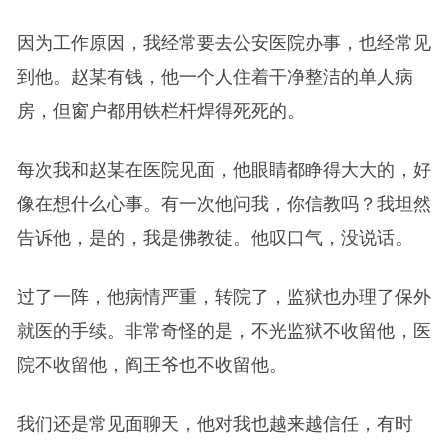
因为工作原因，我经常要去公安医院办事，也经常见
到他。赵某有钱，他一个人住着干净整洁的单人病
房，但窗户都用铁栏杆焊得死死的。
每次我和赵某在医院见面，他眼睛都睁得大大的，好
像在想什么心事。有一次他问我，你信教吗？我坦然
告诉他，是的，我是佛教徒。他叹口气，没说话。
过了一阵，他病情严重，转院了，监狱也办理了保外
就医的手续。非常奇怪的是，不光监狱不收留他，医
院不收留他，阎王爷也不收留他。
我们还是常见面聊天，他对我也越来越信任，有时