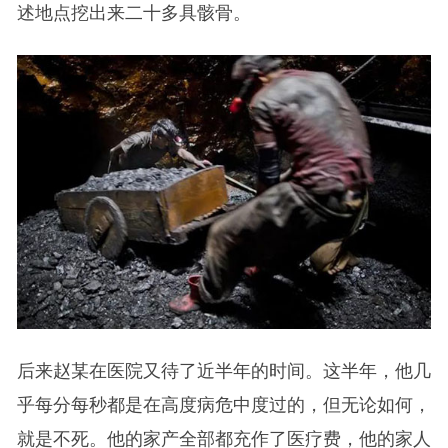
述地点挖出来二十多具骸骨。
后来赵某在医院又待了近半年的时间。这半年，他几
乎每分每秒都是在高度病危中度过的，但无论如何，
就是不死。他的家产全部都充作了医疗费，他的家人