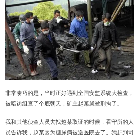
非常凑巧的是，当时正好遇到全国安监系统大检查，
被暗访组查了个底朝天，矿主赵某就被刑拘了。
我和其他侦查人员去找赵某取证的时候，看守所的人
员告诉我，赵某因为糖尿病被送医院去了。我赶到司