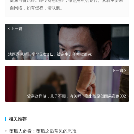
健康可得始终。即便身患绝症，依然有机会逆转。素材主要来
自网络，如有侵权，请联删。
上一篇
法医遇见的三个罕见案例1：被亲生儿子割喉而死
下一篇
父亲这样做，儿子不顺，有关吗 | 高来益原创因果案例002
相关推荐
堕胎人必看：堕胎之后常见的恶报