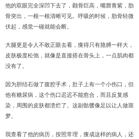
他的双眼完全深凹下去了，颧骨巨高，嘴唇青紫，肋
骨突出，一根一根清晰可见。呼吸的时候，肋骨轻微
伏起，感觉一碰就能会断。
大腿更是令人不敢正眼去看，痩得只有胳膊一样大，
皮肤极度松弛，就像是直接搭在骨头上，一点肌肉都
没有了。
因为胆结石做了腹腔手术，肚子上有一个小伤口，但
他有糖尿病，这个伤口迟迟不能愈合，而且反复感
染，周围的皮肤都溃烂了。这副骷髅像足以让人做噩
梦。
我查看了他的病历，按照常理，痩成这样的病人，还