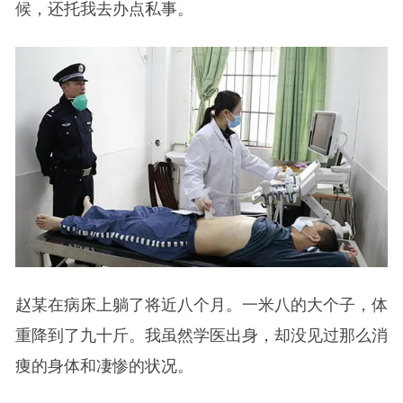
候，还托我去办点私事。
赵某在病床上躺了将近八个月。一米八的大个子，体
重降到了九十斤。我虽然学医出身，却没见过那么消
痩的身体和凄惨的状况。