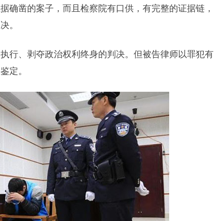
证据确凿的案子，而且检察院有口供，有完整的证据链，
判决。
即执行、剥夺政治权利终身的判决。但被告律师以罪犯有
神鉴定。