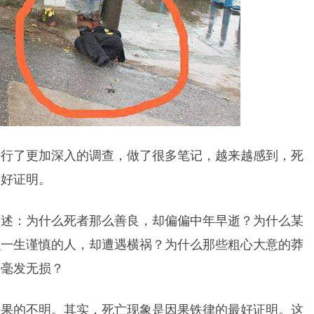
进行了更加深入的调查，做了很多笔记，越来越感到，死
最好证明。
陈述：为什么死者那么善良，却偏偏中年早逝？为什么某
么一生谨慎的人，却遭遇横祸？为什么那些粗心大意的莽
来毫发无损？
因果的不明。其实，死亡现象是因果铁律的最好证明。这