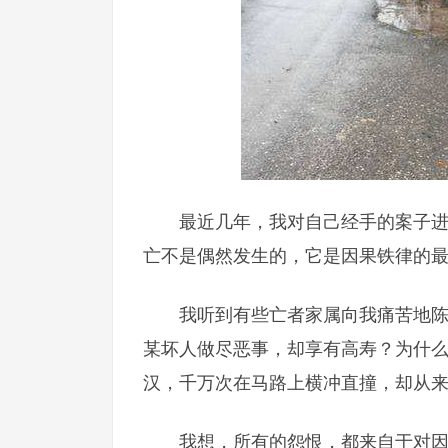
最近几年，我对自己经手的案子
亡不是偶然发生的，它是因果铁律的
我听到有些亡者家属向我痛苦地
某坏人做尽恶事，却享有高寿？为什
汉，千万次在马路上横冲直撞，却从
我想，所有的怨恨，都来自于对