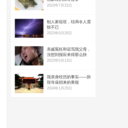
2023年7月31日
刨人家祖坟，结局令人震
惊不已
2023年6月20日
亲戚冤枉和诅骂我父母，
没想到报应来得那么快
2023年5月13日
我亲身经历的事实——拆
毁寺庙招来的果报
2024年1月25日