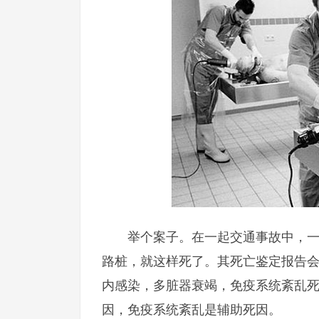
举个案子。在一起交通事故中，
路桩，就这样死了。其死亡鉴定报告
内感染，多脏器衰竭，免疫系统紊乱
因，免疫系统紊乱是辅助死因。