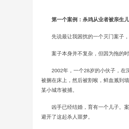
第一个案例：杀鸡从业者被亲生
先说最让我困扰的一个灭门案子
案子本身并不复杂，但因为拖的
2002年，一个28岁的小伙子
被捆在床上，然后被割喉，鲜血溅到
某小城市被捕。
凶手已经结婚，育有一个儿子。
避开了这起杀人噩梦。