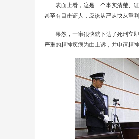
表面上看，这是一个事实清楚、
甚至有目击证人，应该从严从快从重
果然，一审很快就下达了死刑立
严重的精神疾病为由上诉，并申请精