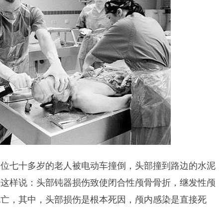
一位七十多岁的老人被电动车撞倒，头部撞到路边的水泥
会这样说：头部钝器损伤致使闭合性颅骨骨折，继发性颅
死亡，其中，头部损伤是根本死因，颅内感染是直接死