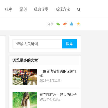
狠毒
原创
经典传承
戒淫方法
搜索
浏览最多的文章
一位台湾省警员的深刻忏
悔
2023年5月11日
在寺院行淫，好大的胆子
2025年4月18日