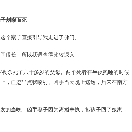
儿子割喉而死
，这个案子直接引导我走进了佛门。
时间很长，所以我调查得比较深入。
，在深夜杀死了六十多岁的父母。两个死者在半夜熟睡的时候
墙上，血迹呈点状喷射。凶手当天晚上逃逸，后来在南方
案发的当晚，凶手妻子因为离婚争执，抱孩子回了娘家，