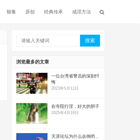
狠毒
原创
经典传承
戒淫方法
搜索
浏览最多的文章
一位台湾省警员的深刻忏
悔
2023年5月11日
在寺院行淫，好大的胆子
2025年4月18日
天涯论坛为什么会倒闭，