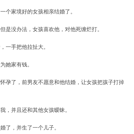
和一个家境好的女孩相亲结婚了。
，但是没办法，女孩喜欢他，对他死缠烂打。
婚，一手把他拉扯大。
因为她家有钱。
孩怀孕了，前男友不愿意和他结婚，让女孩把孩子打掉
过我，并且还和其他女孩暧昧。
结婚了，并生了一个儿子。