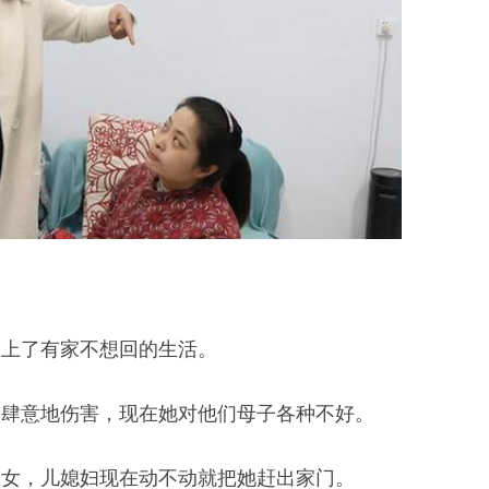
过上了有家不想回的生活。
家肆意地伤害，现在她对他们母子各种不好。
家女，儿媳妇现在动不动就把她赶出家门。