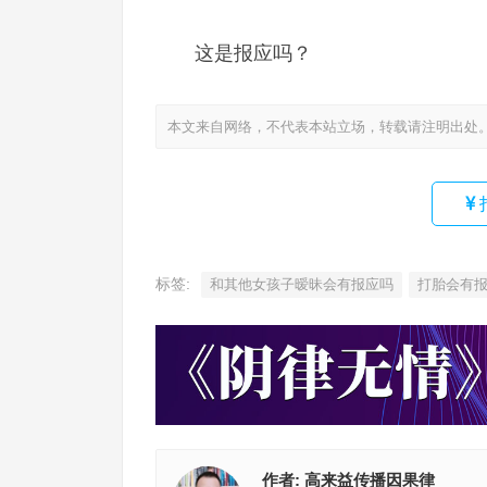
这是报应吗？
本文来自网络，不代表本站立场，转载请注明出处
标签:
和其他女孩子暧昧会有报应吗
打胎会有
作者:
高来益传播因果律