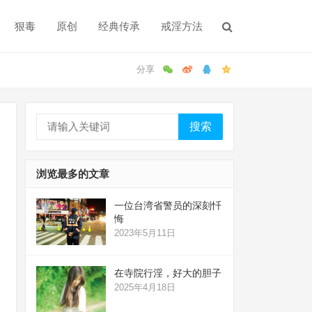
狠毒
原创
经典传承
戒淫方法
搜索
浏览最多的文章
一位台湾省警员的深刻忏
悔
2023年5月11日
在寺院行淫，好大的胆子
2025年4月18日