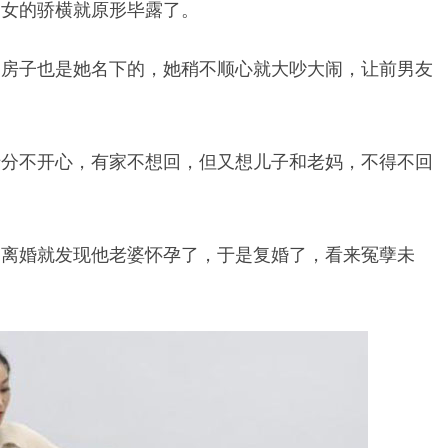
家女的骄横就原形毕露了。
，房子也是她名下的，她稍不顺心就大吵大闹，让前男友
十分不开心，有家不想回，但又想儿子和老妈，不得不回
刚离婚就发现他老婆怀孕了，于是复婚了，看来冤孽未