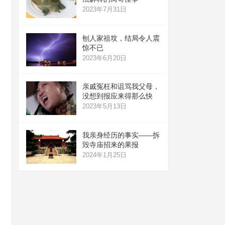
2023年7月31日
刨人家祖坟，结局令人震
惊不已
2023年6月20日
亲戚冤枉和诅骂我父母，
没想到报应来得那么快
2023年5月13日
我亲身经历的事实——拆
毁寺庙招来的果报
2024年1月25日