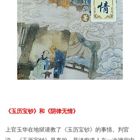
《玉历宝钞》和《阴律无情》
上官玉华在地狱请教了《玉历宝钞》的事情。判官