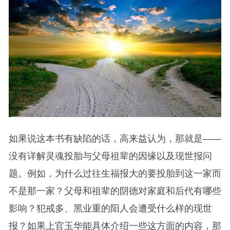
如果说这本书有缺陷的话，高来益认为，那就是——
没有详解灵魂投胎与父母祖辈的因缘以及现世报问
题。例如，为什么过往生福报大的要投胎到这一家而
不是那一家？父母和祖辈的阴德对家庭和后代有哪些
影响？犯戒多、黑业重的阳人会遭受什么样的现世
报？如果上官玉华能具体介绍一些这方面的内容，那