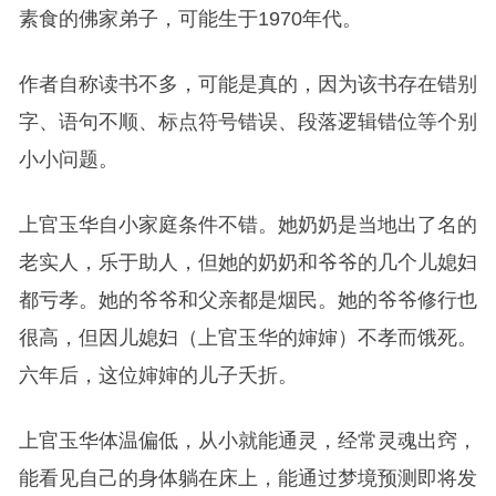
素食的佛家弟子，可能生于1970年代。
作者自称读书不多，可能是真的，因为该书存在错别
字、语句不顺、标点符号错误、段落逻辑错位等个别
小小问题。
上官玉华自小家庭条件不错。她奶奶是当地出了名的
老实人，乐于助人，但她的奶奶和爷爷的几个儿媳妇
都亏孝。她的爷爷和父亲都是烟民。她的爷爷修行也
很高，但因儿媳妇（上官玉华的婶婶）不孝而饿死。
六年后，这位婶婶的儿子夭折。
上官玉华体温偏低，从小就能通灵，经常灵魂出窍，
能看见自己的身体躺在床上，能通过梦境预测即将发