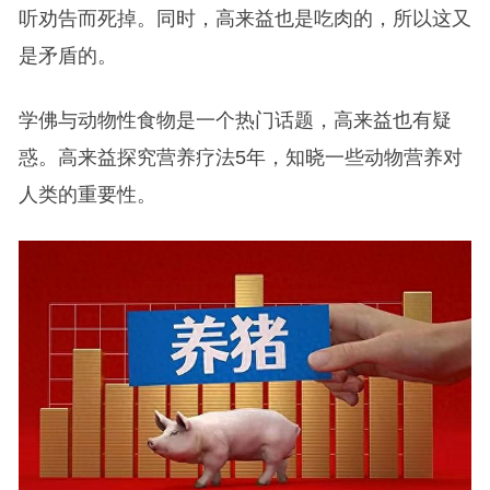
听劝告而死掉。同时，高来益也是吃肉的，所以这又
是矛盾的。
学佛与动物性食物是一个热门话题，高来益也有疑
惑。高来益探究营养疗法5年，知晓一些动物营养对
人类的重要性。