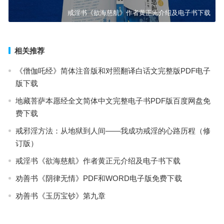
戒淫书《欲海慈航》作者黄正元介绍及电子书下载
相关推荐
《僧伽吒经》简体注音版和对照翻译白话文完整版PDF电子
版下载
地藏菩萨本愿经全文简体中文完整电子书PDF版百度网盘免
费下载
戒邪淫方法：从地狱到人间——我成功戒淫的心路历程（修
订版）
戒淫书《欲海慈航》作者黄正元介绍及电子书下载
劝善书《阴律无情》PDF和WORD电子版免费下载
劝善书《玉历宝钞》第九章