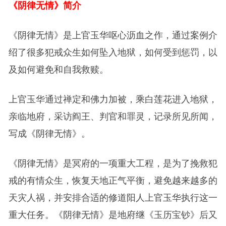
《阴律无情》简介
《阴律无情》是上官玉华呕心沥血之作，通过案例介
绍了很多犯戒众生如何坠入地狱，如何受到惩罚，以
及如何避免和自我救赎。
上官玉华通过禅定和佛力加被，乘白莲花进入地狱，
亲临地府，采访阎王、判官和罪灵，记录所见所闻，
写成《阴律无情》。
《阴律无情》是冥府的一项重大工程，是为了挽救犯
戒的有情众生，恢复天地正气平衡，避免越来越多的
天灾人祸，并安排合适的修道阳人上官玉华执行这一
重大任务。《阴律无情》是地府继《玉历宝钞》后又