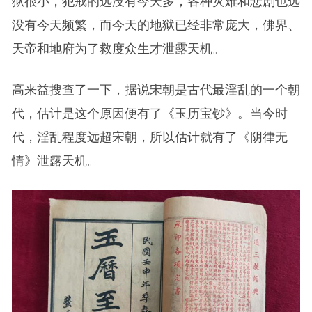
狱很小，犯戒的远没有今天多，各种灾难和悲剧也远
没有今天频繁，而今天的地狱已经非常庞大，佛界、
天帝和地府为了救度众生才泄露天机。
高来益搜查了一下，据说宋朝是古代最淫乱的一个朝
代，估计是这个原因便有了《玉历宝钞》。当今时
代，淫乱程度远超宋朝，所以估计就有了《阴律无
情》泄露天机。