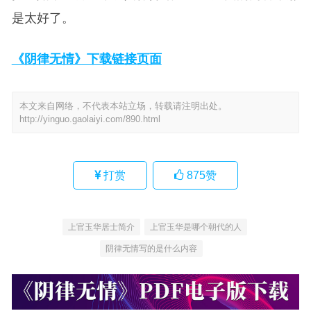
是太好了。
《阴律无情》下载链接页面
本文来自网络，不代表本站立场，转载请注明出处。
http://yinguo.gaolaiyi.com/890.html
打赏
875
赞
上官玉华居士简介
上官玉华是哪个朝代的人
阴律无情写的是什么内容