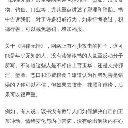
物、钓鱼、口业等，尤其重点讲述了邪淫和堕胎。书
中告诉我们，对于许多犯戒行为，如果忏悔改过，积
德行善，可以减免惩罚，增加福报。
关于《阴律无情》，网络上有不少攻击的帖子，这可
能是年少无知的人、没有读懂该书的人甚至反动分子
所写。不知道这些人是不相信上官玉华，还是支持邪
淫、堕胎、恶口和浪费粮食？难道认为作者劝善是错
误的？你可以不信，但如果去攻击、抹黑和诽谤，后
果可以很严重。
例如，有人说，该书没有教导人们如何解决自己的正
常冲动、情绪变化与内心苦恼，没有给出解决内在心