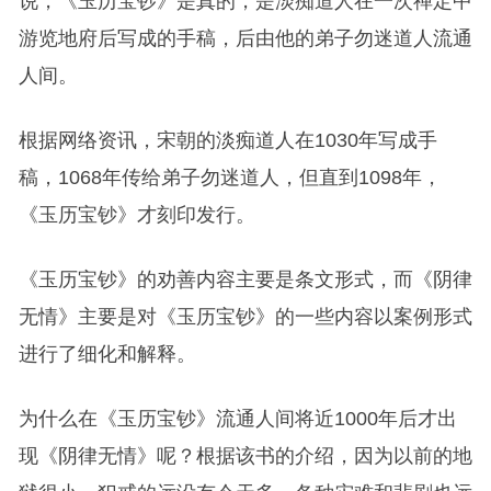
说，《玉历宝钞》是真的，是淡痴道人在一次禅定中
游览地府后写成的手稿，后由他的弟子勿迷道人流通
人间。
根据网络资讯，宋朝的淡痴道人在1030年写成手
稿，1068年传给弟子勿迷道人，但直到1098年，
《玉历宝钞》才刻印发行。
《玉历宝钞》的劝善内容主要是条文形式，而《阴律
无情》主要是对《玉历宝钞》的一些内容以案例形式
进行了细化和解释。
为什么在《玉历宝钞》流通人间将近1000年后才出
现《阴律无情》呢？根据该书的介绍，因为以前的地