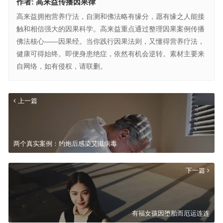
作者:
高来益传播因果律
高来益拥抱营养疗法，自测和佛法略有缘分，愿有缘之人能接
触和相信强大的因果科学。高来益重点通过整理因果案例传播
佛法核心——因果经。当你践行因果法则，又懂得营养疗法，
健康可得始终。即便身患绝症，依然有机会逆转。素材主要来
自网络，如有侵权，请联删。
上一篇
两个真实案例：约炮后感染艾滋病毒
下一篇
有福女孩因堕胎而厄运连连