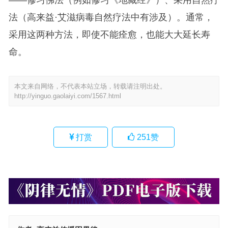
法（高来益·艾滋病毒自然疗法中有涉及）。通常，
采用这两种方法，即使不能痊愈，也能大大延长寿
命。
本文来自网络，不代表本站立场，转载请注明出处。
http://yinguo.gaolaiyi.com/1567.html
打赏
251
赞