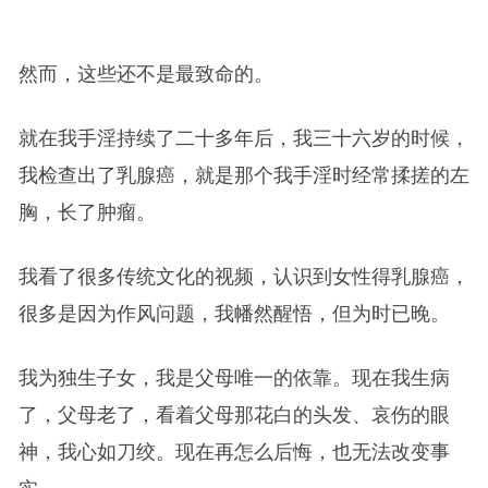
然而，这些还不是最致命的。
就在我手淫持续了二十多年后，我三十六岁的时候，
我检查出了乳腺癌，就是那个我手淫时经常揉搓的左
胸，长了肿瘤。
我看了很多传统文化的视频，认识到女性得乳腺癌，
很多是因为作风问题，我幡然醒悟，但为时已晚。
我为独生子女，我是父母唯一的依靠。现在我生病
了，父母老了，看着父母那花白的头发、哀伤的眼
神，我心如刀绞。现在再怎么后悔，也无法改变事