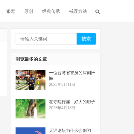
狠毒
原创
经典传承
戒淫方法
搜索
浏览最多的文章
一位台湾省警员的深刻忏
悔
2023年5月11日
在寺院行淫，好大的胆子
2025年4月18日
天涯论坛为什么会倒闭，