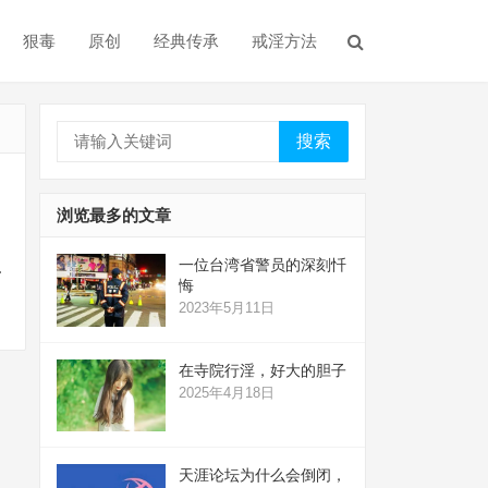
狠毒
原创
经典传承
戒淫方法
搜索
浏览最多的文章
一位台湾省警员的深刻忏
…
悔
2023年5月11日
在寺院行淫，好大的胆子
2025年4月18日
天涯论坛为什么会倒闭，